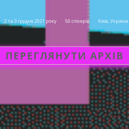
2 та 3 грудня 2021 року
50 спікерів
Київ, Україна
ПЕРЕГЛЯНУТИ АРХІВ